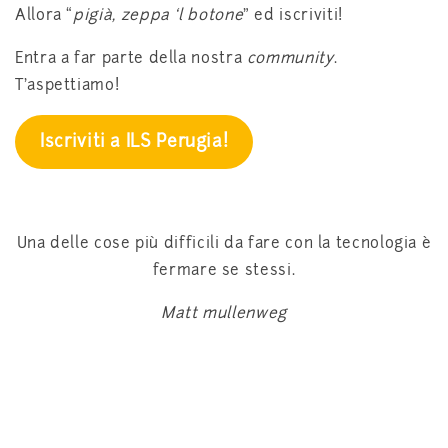
Allora “
pigià, zeppa ‘l botone
” ed iscriviti!
Entra a far parte della nostra
community
.
T’aspettiamo!
Iscriviti a ILS Perugia!
Una delle cose più difficili da fare con la tecnologia è
fermare se stessi.
Matt mullenweg