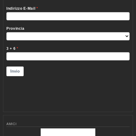
AMICI